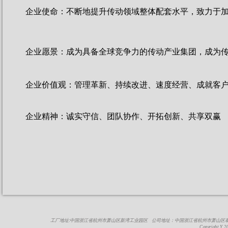
企业使命：不断地提升传动领域整体配套水平，致力于
企业愿景：成为具备全球竞争力的传动产业集团，成为
企业价值观：管理革新、持续改进、速度经营、成就客
企业精神：诚实守信、团队协作、开拓创新、共享双赢
工厂地址:中国浙江省杭州市萧山区新湾工业园区 公司地址：中国浙江省杭州市萧山区泰富广场1-1809室 
Copyright